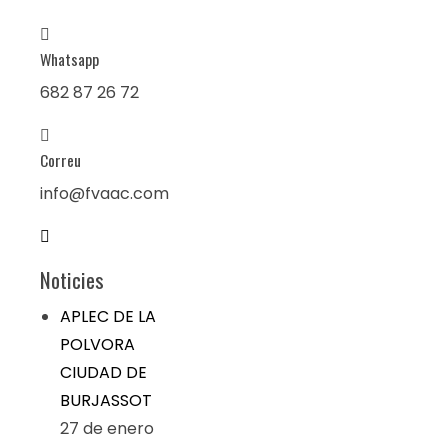
Whatsapp
682 87 26 72
Correu
info@fvaac.com
Noticies
APLEC DE LA
POLVORA
CIUDAD DE
BURJASSOT
27 de enero