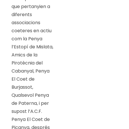
que pertanyien a
diferents
associacions
coeteres en actiu
com la Penya
l’Estopí de Mislata,
Amics de la
Pirotècnia del
Cabanyal, Penya
El Coet de
Burjassot,
Qualsevol Penya
de Paterna, i per
supost l’A.C.F.
Penya El Coet de
Picanya, després