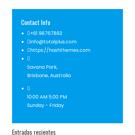
Contact Info
+61 98767893
info@totalplus.com
https://hashthemes.com
Savana Park,
Brisbane, Australia
10:00 AM 5:00 PM
Sunday - Friday
Entradas recientes