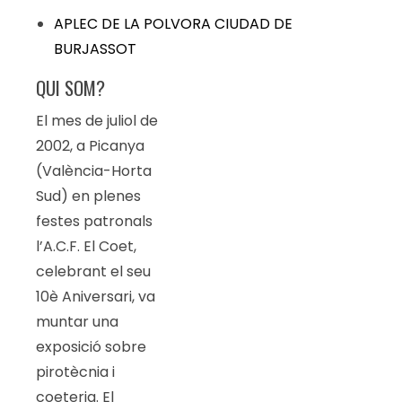
APLEC DE LA POLVORA CIUDAD DE
BURJASSOT
QUI SOM?
El mes de juliol de
2002, a Picanya
(València-Horta
Sud) en plenes
festes patronals
l’A.C.F. El Coet,
celebrant el seu
10è Aniversari, va
muntar una
exposició sobre
pirotècnia i
coeteria. El