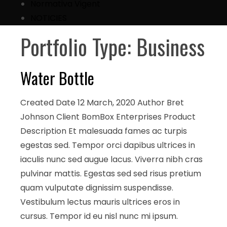
Normativa Vigent
NOTICIES
Portfolio Type:
Business
Water Bottle
Created Date 12 March, 2020 Author Bret
Johnson Client BomBox Enterprises Product
Description Et malesuada fames ac turpis
egestas sed. Tempor orci dapibus ultrices in
iaculis nunc sed augue lacus. Viverra nibh cras
pulvinar mattis. Egestas sed sed risus pretium
quam vulputate dignissim suspendisse.
Vestibulum lectus mauris ultrices eros in
cursus. Tempor id eu nisl nunc mi ipsum.