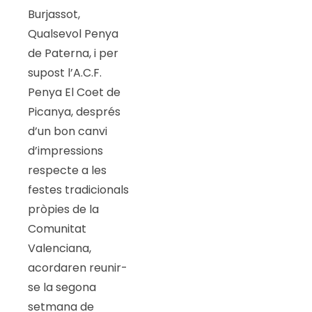
Burjassot,
Qualsevol Penya
de Paterna, i per
supost l’A.C.F.
Penya El Coet de
Picanya, després
d’un bon canvi
d’impressions
respecte a les
festes tradicionals
pròpies de la
Comunitat
Valenciana,
acordaren reunir-
se la segona
setmana de