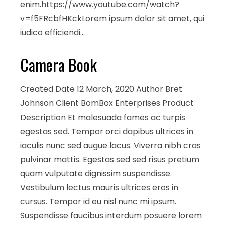
enim.https://www.youtube.com/watch?
v=f5FRcbfHKckLorem ipsum dolor sit amet, qui
iudico efficiendi…
Camera Book
Created Date 12 March, 2020 Author Bret
Johnson Client BomBox Enterprises Product
Description Et malesuada fames ac turpis
egestas sed. Tempor orci dapibus ultrices in
iaculis nunc sed augue lacus. Viverra nibh cras
pulvinar mattis. Egestas sed sed risus pretium
quam vulputate dignissim suspendisse.
Vestibulum lectus mauris ultrices eros in
cursus. Tempor id eu nisl nunc mi ipsum.
Suspendisse faucibus interdum posuere lorem