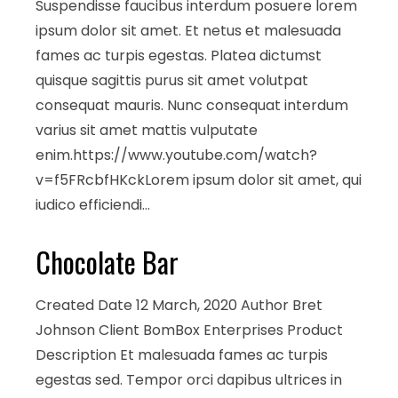
Suspendisse faucibus interdum posuere lorem
ipsum dolor sit amet. Et netus et malesuada
fames ac turpis egestas. Platea dictumst
quisque sagittis purus sit amet volutpat
consequat mauris. Nunc consequat interdum
varius sit amet mattis vulputate
enim.https://www.youtube.com/watch?
v=f5FRcbfHKckLorem ipsum dolor sit amet, qui
iudico efficiendi…
Chocolate Bar
Created Date 12 March, 2020 Author Bret
Johnson Client BomBox Enterprises Product
Description Et malesuada fames ac turpis
egestas sed. Tempor orci dapibus ultrices in