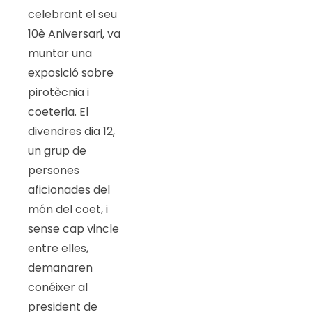
celebrant el seu
10è Aniversari, va
muntar una
exposició sobre
pirotècnia i
coeteria. El
divendres dia 12,
un grup de
persones
aficionades del
món del coet, i
sense cap vincle
entre elles,
demanaren
conéixer al
president de