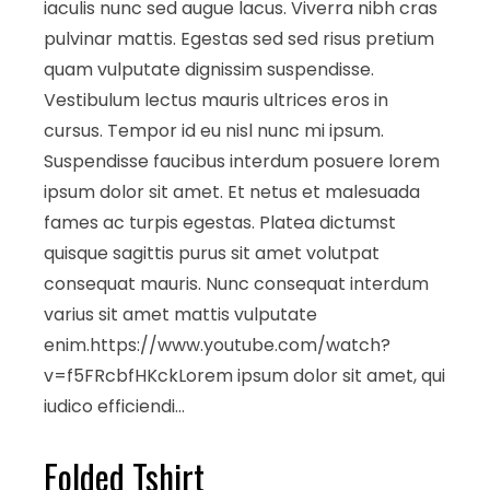
iaculis nunc sed augue lacus. Viverra nibh cras
pulvinar mattis. Egestas sed sed risus pretium
quam vulputate dignissim suspendisse.
Vestibulum lectus mauris ultrices eros in
cursus. Tempor id eu nisl nunc mi ipsum.
Suspendisse faucibus interdum posuere lorem
ipsum dolor sit amet. Et netus et malesuada
fames ac turpis egestas. Platea dictumst
quisque sagittis purus sit amet volutpat
consequat mauris. Nunc consequat interdum
varius sit amet mattis vulputate
enim.https://www.youtube.com/watch?
v=f5FRcbfHKckLorem ipsum dolor sit amet, qui
iudico efficiendi…
Folded Tshirt