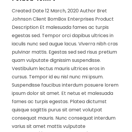
Created Date 12 March, 2020 Author Bret
Johnson Client BomBox Enterprises Product
Description Et malesuada fames ac turpis
egestas sed. Tempor orci dapibus ultrices in
iaculis nunc sed augue lacus. Viverra nibh cras
pulvinar mattis. Egestas sed sed risus pretium
quam vulputate dignissim suspendisse.
Vestibulum lectus mauris ultrices eros in
cursus. Tempor id eu nisl nunc mi ipsum.
Suspendisse faucibus interdum posuere lorem
ipsum dolor sit amet. Et netus et malesuada
fames ac turpis egestas. Platea dictumst
quisque sagittis purus sit amet volutpat
consequat mauris. Nunc consequat interdum
varius sit amet mattis vulputate